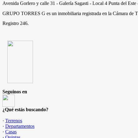
Avenida Gorlero y calle 31 - Galería Sagasti - Local 4 Punta del Est
GRUPO TORRES G es un inmobiliaria registrada en la Cámara de T
Registro 246.
Seguinos en
¿Qué estás buscando?
·
Terrenos
·
Departamentos
·
Casas
·
Quintas