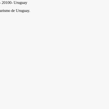
e - 20100- Uruguay
urismo de Uruguay.