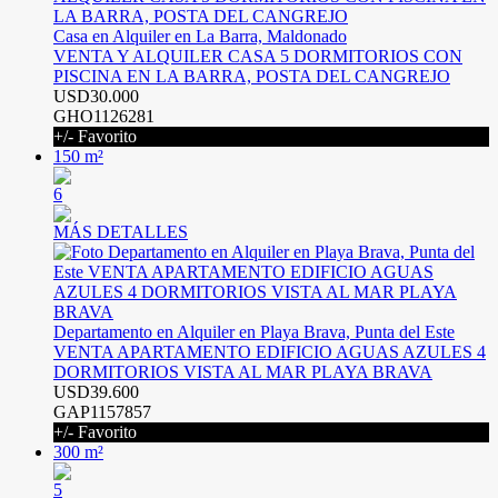
Casa en Alquiler en La Barra, Maldonado
VENTA Y ALQUILER CASA 5 DORMITORIOS CON
PISCINA EN LA BARRA, POSTA DEL CANGREJO
USD30.000
GHO1126281
+/- Favorito
150 m²
6
MÁS DETALLES
Departamento en Alquiler en Playa Brava, Punta del Este
VENTA APARTAMENTO EDIFICIO AGUAS AZULES 4
DORMITORIOS VISTA AL MAR PLAYA BRAVA
USD39.600
GAP1157857
+/- Favorito
300 m²
5