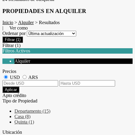
PROPIEDADES EN ALQUILER
Inicio
>
Alquiler
> Resultados
| Ver como
Ordenar por
Filtrar
(1)
Filtrar
(1)
Filtros Activos
Alquiler
Precios
USD
ARS
Aplicar
Apto crédito
Tipo de Propiedad
Departamento (15)
Casa (8)
Quinta (1)
Ubicación