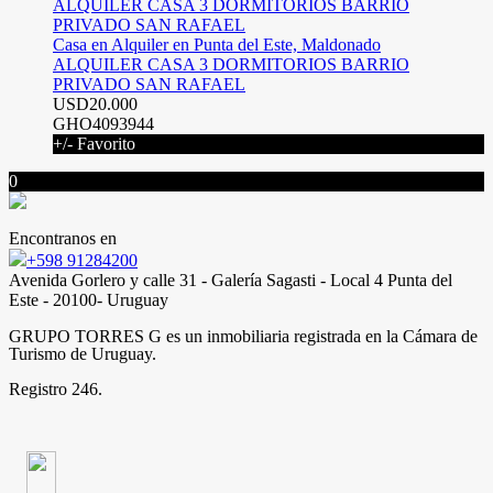
Casa en Alquiler en Punta del Este, Maldonado
ALQUILER CASA 3 DORMITORIOS BARRIO
PRIVADO SAN RAFAEL
USD20.000
GHO4093944
+/- Favorito
0
Encontranos en
+598 91284200
Avenida Gorlero y calle 31 - Galería Sagasti - Local 4 Punta del
Este - 20100- Uruguay
GRUPO TORRES G es un inmobiliaria registrada en la Cámara de
Turismo de Uruguay.
Registro 246.