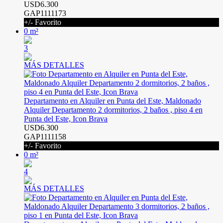
USD6.300
GAP1111173
+/- Favorito
0 m²
3
MÁS DETALLES
Departamento en Alquiler en Punta del Este, Maldonado
Alquiler Departamento 2 dormitorios, 2 baños , piso 4 en
Punta del Este, Icon Brava
USD6.300
GAP1111158
+/- Favorito
0 m²
4
MÁS DETALLES