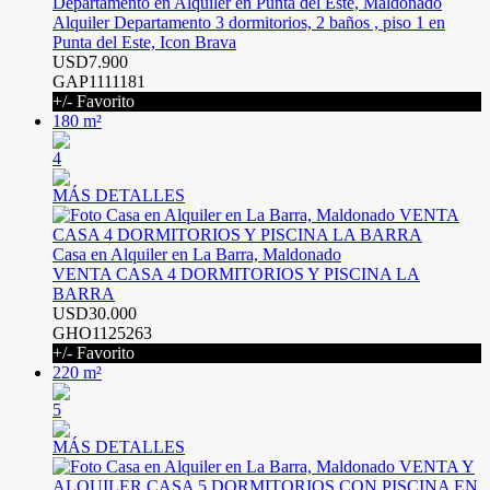
Departamento en Alquiler en Punta del Este, Maldonado
Alquiler Departamento 3 dormitorios, 2 baños , piso 1 en
Punta del Este, Icon Brava
USD7.900
GAP1111181
+/- Favorito
180 m²
4
MÁS DETALLES
Casa en Alquiler en La Barra, Maldonado
VENTA CASA 4 DORMITORIOS Y PISCINA LA
BARRA
USD30.000
GHO1125263
+/- Favorito
220 m²
5
MÁS DETALLES