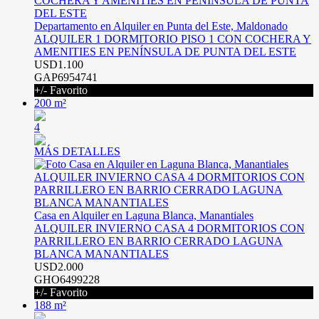
Departamento en Alquiler en Punta del Este, Maldonado
ALQUILER 1 DORMITORIO PISO 1 CON COCHERA Y
AMENITIES EN PENÍNSULA DE PUNTA DEL ESTE
USD1.100
GAP6954741
+/- Favorito
200 m²
4
MÁS DETALLES
Casa en Alquiler en Laguna Blanca, Manantiales
ALQUILER INVIERNO CASA 4 DORMITORIOS CON
PARRILLERO EN BARRIO CERRADO LAGUNA
BLANCA MANANTIALES
USD2.000
GHO6499228
+/- Favorito
188 m²