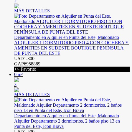
2
MÁS DETALLES
Departamento en Alquiler en Punta del Este, Maldonado
ALQUILER 1 DORMITORIO PISO 4 CON COCHERA Y
AMENITIES EN SUDESTE BOUTIQUE PENÍNSULA
DE PUNTA DEL ESTE
USD1.300
GAP6958869
+/- Favorito
0 m²
3
MÁS DETALLES
Departamento en Alquiler en Punta del Este, Maldonado
Alquiler Departamento 2 dormitorios, 2 baños piso 13 en
Punta del Este, Icon Brava
USD1.500