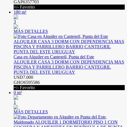
GAP6357703
+/- Favorito
180 m²
3
MÁS DETALLES
Casa en Alquiler en Cantegril, Punta del Este
ALQUILER CASA 3 DORM CON DEPENDENCIA MAS
PISCINA Y PARRILLERO BARRIO CANTEGRIL
PUNTA DEL ESTE URUGUAY
USD7.000
GHO6595586
+/- Favorito
0 m²
1
MÁS DETALLES