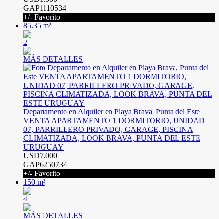
GAP1110534
+/- Favorito
85.35 m²
2
MÁS DETALLES
Departamento en Alquiler en Playa Brava, Punta del Este
VENTA APARTAMENTO 1 DORMITORIO, UNIDAD
07, PARRILLERO PRIVADO, GARAGE, PISCINA
CLIMATIZADA, LOOK BRAVA, PUNTA DEL ESTE
URUGUAY
USD7.000
GAP6250734
+/- Favorito
150 m²
4
MÁS DETALLES