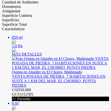
Cantidad de Ambientes
Dormitorios
Antigüedad
Superficie Cubierta
Superficies
Superficie Total
Características
850 m²
5.0 Ha
MÁS DETALLES
Quinta en Alquiler en El Chorro, Maldonado
VENTA POSADA DE PIEDRA, 7 HABITACIONES EN
SUITE A 1 KM DEL MAR, EL CHORRO, PUNTA
PIEDRA
USD50.000
GCS1112505
+/- Favorito
0 m²