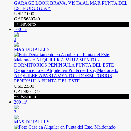
GARAGE LOOK BRAVA, VISTA AL MAR PUNTA DEL
ESTE URUGUAY
USD7.000
GAP5680749
+/- Favorito
100 m²
3
MÁS DETALLES
Departamento en Alquiler en Punta del Este, Maldonado
ALQUILER APARTAMENTO 2 DORMITORIOS
PENINSULA PUNTA DEL ESTE
USD2.500
GAP4001159
+/- Favorito
200 m²
3
MÁS DETALLES