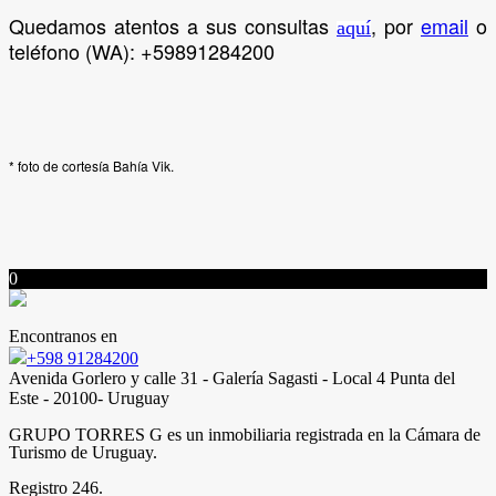
Quedamos atentos a sus consultas
, po
r
email
o
aquí
teléfono (WA):
+59891284200
* foto de cortesía Bahía Vik.
0
Encontranos en
+598 91284200
Avenida Gorlero y calle 31 - Galería Sagasti - Local 4 Punta del
Este - 20100- Uruguay
GRUPO TORRES G es un inmobiliaria registrada en la Cámara de
Turismo de Uruguay.
Registro 246.