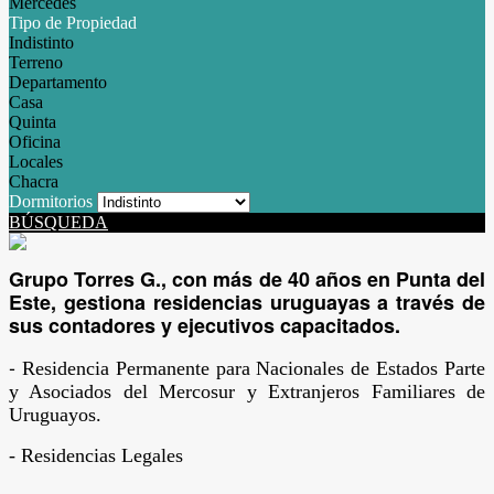
Mercedes
Tipo de Propiedad
Indistinto
Terreno
Departamento
Casa
Quinta
Oficina
Locales
Chacra
Dormitorios
BÚSQUEDA
Grupo Torres G., con más de 40 años en Punta del
Este, gestiona residencias
uruguayas
a través de
sus contadores y ejecutivos capacitados.
-
Residencia Permanente para Nacionales de Estados Parte
y Asociados del Mercosur y Extranjeros Familiares de
Uruguayos.
- Residencias Legales