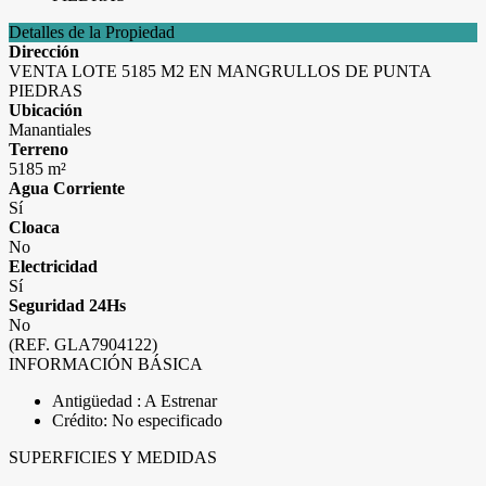
Detalles de la Propiedad
Dirección
VENTA LOTE 5185 M2 EN MANGRULLOS DE PUNTA
PIEDRAS
Ubicación
Manantiales
Terreno
5185 m²
Agua Corriente
Sí
Cloaca
No
Electricidad
Sí
Seguridad 24Hs
No
(REF. GLA7904122)
INFORMACIÓN BÁSICA
Antigüedad : A Estrenar
Crédito: No especificado
SUPERFICIES Y MEDIDAS