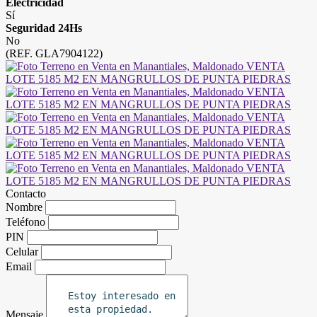
Electricidad
Sí
Seguridad 24Hs
No
(REF. GLA7904122)
Contacto
Nombre
Teléfono
PIN
Celular
Email
Mensaje