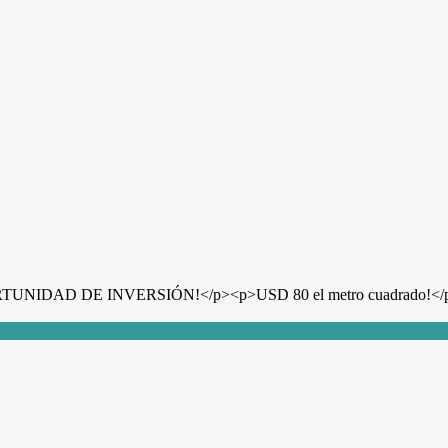
DE INVERSIÓN!</p><p>USD 80 el metro cuadrado!</p><p><br>