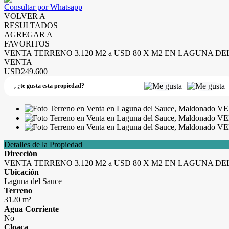
Consultar por Whatsapp
VOLVER A
RESULTADOS
AGREGAR A
FAVORITOS
VENTA TERRENO 3.120 M2 a USD 80 X M2 EN LAGUNA 
VENTA
USD249.600
,
¿te gusta esta propiedad?
Detalles de la Propiedad
Dirección
VENTA TERRENO 3.120 M2 a USD 80 X M2 EN LAGUNA 
Ubicación
Laguna del Sauce
Terreno
3120 m²
Agua Corriente
No
Cloaca