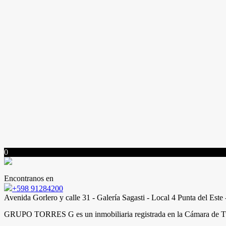
0
Encontranos en
+598 91284200
Avenida Gorlero y calle 31 - Galería Sagasti - Local 4 Punta del Est
GRUPO TORRES G es un inmobiliaria registrada en la Cámara de T