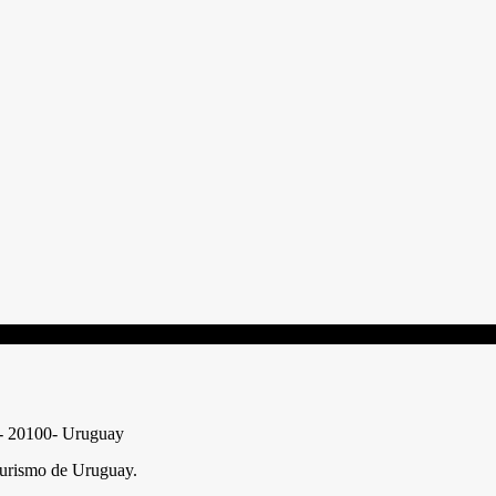
e - 20100- Uruguay
urismo de Uruguay.