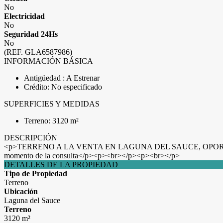
No
Electricidad
No
Seguridad 24Hs
No
(REF. GLA6587986)
INFORMACIÓN BÁSICA
Antigüedad : A Estrenar
Crédito: No especificado
SUPERFICIES Y MEDIDAS
Terreno: 3120 m²
DESCRIPCIÓN
<p>TERRENO A LA VENTA EN LAGUNA DEL SAUCE, OPORTUNIDAD 
momento de la consulta</p><p><br></p><p><br></p>
DETALLES DE LA PROPIEDAD
Tipo de Propiedad
Terreno
Ubicación
Laguna del Sauce
Terreno
3120 m²