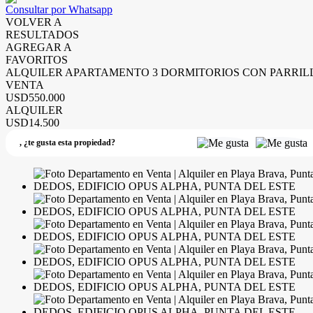
Consultar por Whatsapp
VOLVER A
RESULTADOS
AGREGAR A
FAVORITOS
ALQUILER APARTAMENTO 3 DORMITORIOS CON PARRILLE
VENTA
USD550.000
ALQUILER
USD14.500
,
¿te gusta esta propiedad?