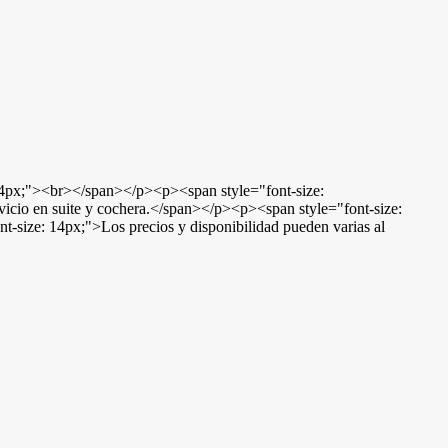
x;"><br></span></p><p><span style="font-size:
vicio en suite y cochera.</span></p><p><span style="font-size:
ze: 14px;">Los precios y disponibilidad pueden varias al