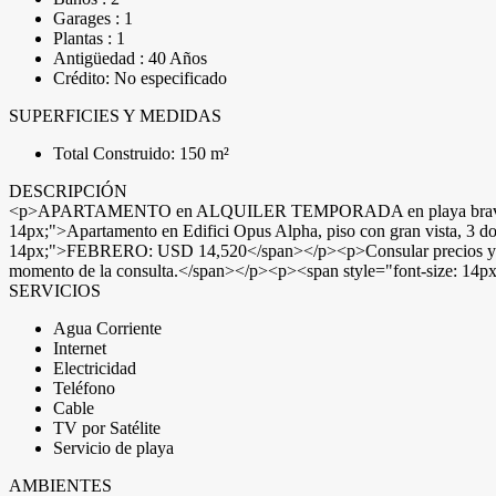
Garages : 1
Plantas : 1
Antigüedad : 40 Años
Crédito: No especificado
SUPERFICIES Y MEDIDAS
Total Construido: 150 m²
DESCRIPCIÓN
<p>APARTAMENTO en ALQUILER TEMPORADA en playa brava, Punta d
14px;">Apartamento en Edifici Opus Alpha, piso con gran vista, 3 do
14px;">FEBRERO: USD 14,520</span></p><p>Consular precios y disp
momento de la consulta.</span></p><p><span style="font-size: 
SERVICIOS
Agua Corriente
Internet
Electricidad
Teléfono
Cable
TV por Satélite
Servicio de playa
AMBIENTES