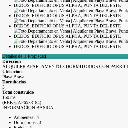
Detalles de la Propiedad
Dirección
ALQUILER APARTAMENTO 3 DORMITORIOS CON PARRILLE
Ubicación
Playa Brava
Dormitorios
3
Total construido
150 m²
(REF. GAP6533184)
INFORMACIÓN BÁSICA
Ambientes : 4
Dormitorios : 3
Baños : 2