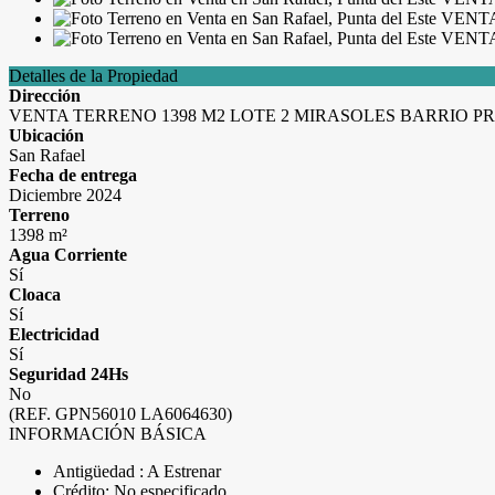
Detalles de la Propiedad
Dirección
VENTA TERRENO 1398 M2 LOTE 2 MIRASOLES BARRIO PR
Ubicación
San Rafael
Fecha de entrega
Diciembre 2024
Terreno
1398 m²
Agua Corriente
Sí
Cloaca
Sí
Electricidad
Sí
Seguridad 24Hs
No
(REF. GPN56010 LA6064630)
INFORMACIÓN BÁSICA
Antigüedad : A Estrenar
Crédito: No especificado