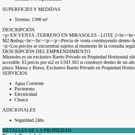
SUPERFICIES Y MEDIDAS
Terreno: 1398 m²
DESCRIPCIÓN
<p>EN VENTA -TERRENO EN MIRASOLES - LOTE 2<br><br></p><p>Te
M2.&nbsp;<br><br></p><p>-Precio de venta construyendo dentro de
<p>Los precios se encuentran sujetos al momento de la consulta seg
DESCRIPCIÓN DEL EMPRENDIMIENTO
Mirasoles es un exclusivo Barrio Privado en Propiedad Horizontal ubic
accesible. El precio por m2 es USD 365 si construye dentro de un año
playa: Mansa y Brava. Exclusivo Barrio Privado en Propiedad Horizont
SERVICIOS
Agua Corriente
Pavimento
Electricidad
Cloaca
ADICIONALES
Seguridad 24hs
DETALLES DE LA PROPIEDAD