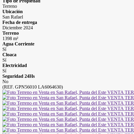
Tipo de Propiedad
Terreno
Ubicación
San Rafael
Fecha de entrega
Diciembre 2024
Terreno
1398 m²
Agua Corriente
Sí
Cloaca
Sí
Electricidad
Sí
Seguridad 24Hs
No
(REF. GPN56010 LA6064630)