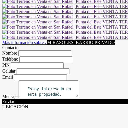
Más información sobre :
MIRASOLES, BARRIO PRIVADO
Contacto
Nombre
Teléfono
PIN
Celular
Email
Mensaje
Enviar
UBICACIÓN