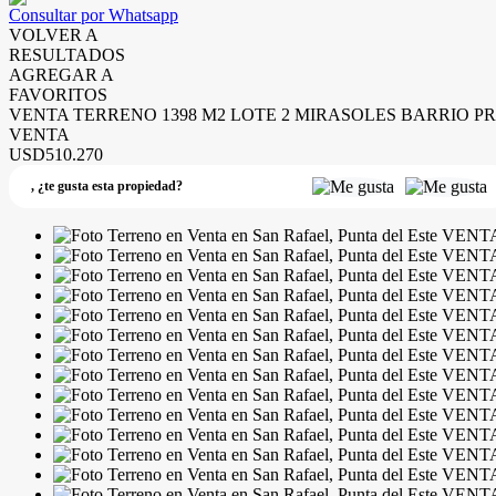
Consultar por Whatsapp
VOLVER A
RESULTADOS
AGREGAR A
FAVORITOS
VENTA TERRENO 1398 M2 LOTE 2 MIRASOLES BARRIO PR
VENTA
USD510.270
,
¿te gusta esta propiedad?