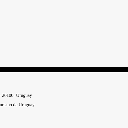
e - 20100- Uruguay
urismo de Uruguay.