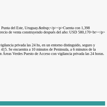
unta del Este, Uruguay.&nbsp;</p><p>Cuenta con 1,398
recio de venta construyendo después del año: USD 580,170<br></p>
gilancia privada las 24 hs, en un entorno distinguido, seguro y
 415. Se encuentra a 10 minutos de Peninsula, a 6 minutos de la
n Áreas Verdes Puesto de Acceso con vigilancia privada las 24 horas.