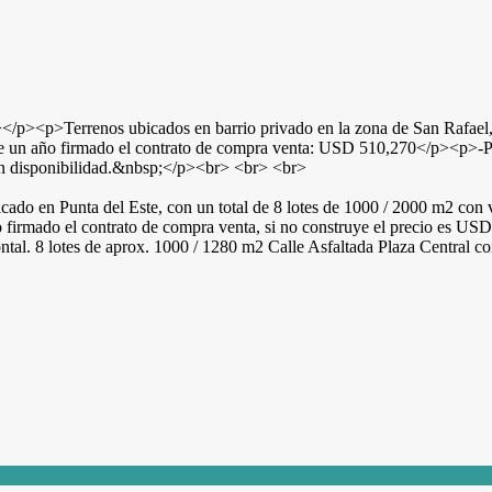
rrenos ubicados en barrio privado en la zona de San Rafael, P
 un año firmado el contrato de compra venta: USD 510,270</p><p>-P
ún disponibilidad.&nbsp;</p><br> <br> <br>
ado en Punta del Este, con un total de 8 lotes de 1000 / 2000 m2 con vi
 firmado el contrato de compra venta, si no construye el precio es USD
al. 8 lotes de aprox. 1000 / 1280 m2 Calle Asfaltada Plaza Central co