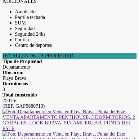
ADICIONALES
Amoblado
Parrilla techada
SUM
Seguridad
Seguridad 24hs
Parrilla
Centro de deportes
DETALLES DE LA PROPIEDAD
Tipo de Propiedad
Departamento
Ubicación
Playa Brava
Dormitorios
3
Total construido
250 m²
(REF. GAP5680710)