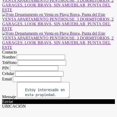
Contacto
Nombre
Teléfono
PIN
Celular
Email
Mensaje
Enviar
UBICACIÓN