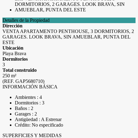
Detalles de la Propiedad
Dirección
VENTA APARTAMENTO PENTHOUSE, 3 DORMITORIOS, 2
GARAGES. LOOK BRAVA, SIN AMUEBLAR, PUNTA DEL
ESTE
Ubicación
Playa Brava
Dormitorios
3
Total construido
250 m²
(REF. GAP5680710)
INFORMACIÓN BÁSICA
Ambientes : 4
Dormitorios : 3
Baños : 2
Garages : 2
Antigüedad : A Estrenar
Crédito: No especificado
SUPERFICIES Y MEDIDAS