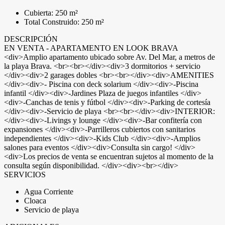
Cubierta: 250 m²
Total Construido: 250 m²
DESCRIPCIÓN
EN VENTA - APARTAMENTO EN LOOK BRAVA
<div>Amplio apartamento ubicado sobre Av. Del Mar, a metros de
la playa Brava. <br><br></div><div>3 dormitorios + servicio
</div><div>2 garages dobles <br><br></div><div>AMENITIES
</div><div>- Piscina con deck solarium </div><div>-Piscina
infantil </div><div>-Jardines Plaza de juegos infantiles </div>
<div>-Canchas de tenis y fútbol </div><div>-Parking de cortesía
</div><div>-Servicio de playa <br><br></div><div>INTERIOR:
</div><div>-Livings y lounge </div><div>-Bar confitería con
expansiones </div><div>-Parrilleros cubiertos con sanitarios
independientes </div><div>-Kids Club </div><div>-Amplios
salones para eventos </div><div>Consulta sin cargo! </div>
<div>Los precios de venta se encuentran sujetos al momento de la
consulta según disponibilidad. </div><div><br></div>
SERVICIOS
Agua Corriente
Cloaca
Servicio de playa