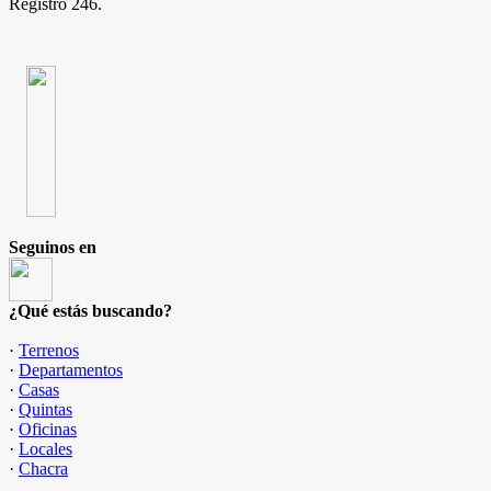
Registro 246.
Seguinos en
¿Qué estás buscando?
·
Terrenos
·
Departamentos
·
Casas
·
Quintas
·
Oficinas
·
Locales
·
Chacra