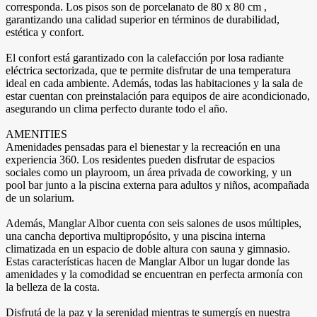
corresponda. Los pisos son de porcelanato de 80 x 80 cm ,
garantizando una calidad superior en términos de durabilidad,
estética y confort.
El confort está garantizado con la calefacción por losa radiante
eléctrica sectorizada, que te permite disfrutar de una temperatura
ideal en cada ambiente. Además, todas las habitaciones y la sala de
estar cuentan con preinstalación para equipos de aire acondicionado,
asegurando un clima perfecto durante todo el año.
AMENITIES
Amenidades pensadas para el bienestar y la recreación en una
experiencia 360. Los residentes pueden disfrutar de espacios
sociales como un playroom, un área privada de coworking, y un
pool bar junto a la piscina externa para adultos y niños, acompañada
de un solarium.
Además, Manglar Albor cuenta con seis salones de usos múltiples,
una cancha deportiva multipropósito, y una piscina interna
climatizada en un espacio de doble altura con sauna y gimnasio.
Estas características hacen de Manglar Albor un lugar donde las
amenidades y la comodidad se encuentran en perfecta armonía con
la belleza de la costa.
Disfrutá de la paz y la serenidad mientras te sumergís en nuestra