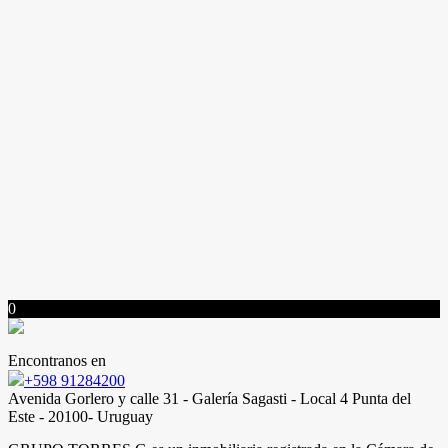
0
Encontranos en
+598 91284200
Avenida Gorlero y calle 31 - Galería Sagasti - Local 4 Punta del
Este - 20100- Uruguay