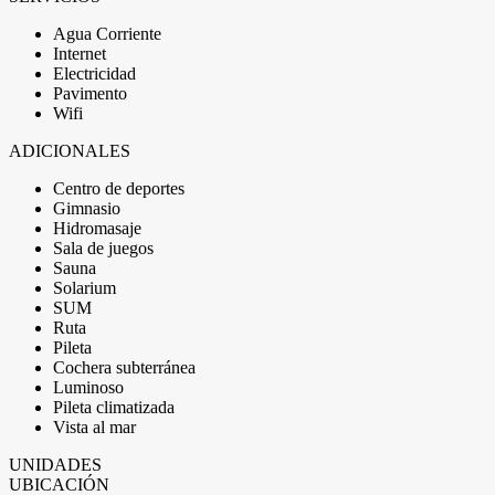
Agua Corriente
Internet
Electricidad
Pavimento
Wifi
ADICIONALES
Centro de deportes
Gimnasio
Hidromasaje
Sala de juegos
Sauna
Solarium
SUM
Ruta
Pileta
Cochera subterránea
Luminoso
Pileta climatizada
Vista al mar
UNIDADES
UBICACIÓN