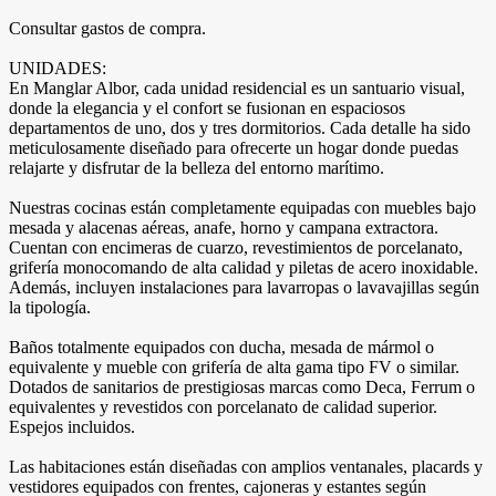
Consultar gastos de compra.
UNIDADES:
En Manglar Albor, cada unidad residencial es un santuario visual,
donde la elegancia y el confort se fusionan en espaciosos
departamentos de uno, dos y tres dormitorios. Cada detalle ha sido
meticulosamente diseñado para ofrecerte un hogar donde puedas
relajarte y disfrutar de la belleza del entorno marítimo.
Nuestras cocinas están completamente equipadas con muebles bajo
mesada y alacenas aéreas, anafe, horno y campana extractora.
Cuentan con encimeras de cuarzo, revestimientos de porcelanato,
grifería monocomando de alta calidad y piletas de acero inoxidable.
Además, incluyen instalaciones para lavarropas o lavavajillas según
la tipología.
Baños totalmente equipados con ducha, mesada de mármol o
equivalente y mueble con grifería de alta gama tipo FV o similar.
Dotados de sanitarios de prestigiosas marcas como Deca, Ferrum o
equivalentes y revestidos con porcelanato de calidad superior.
Espejos incluidos.
Las habitaciones están diseñadas con amplios ventanales, placards y
vestidores equipados con frentes, cajoneras y estantes según