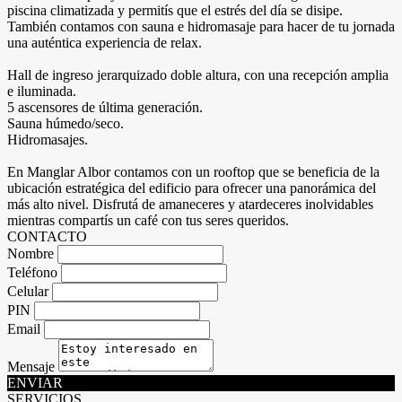
piscina climatizada y permitís que el estrés del día se disipe.
También contamos con sauna e hidromasaje para hacer de tu jornada
una auténtica experiencia de relax.
Hall de ingreso jerarquizado doble altura, con una recepción amplia
e iluminada.
5 ascensores de última generación.
Sauna húmedo/seco.
Hidromasajes.
En Manglar Albor contamos con un rooftop que se beneficia de la
ubicación estratégica del edificio para ofrecer una panorámica del
más alto nivel. Disfrutá de amaneceres y atardeceres inolvidables
mientras compartís un café con tus seres queridos.
CONTACTO
Nombre
Teléfono
Celular
PIN
Email
Mensaje
ENVIAR
SERVICIOS